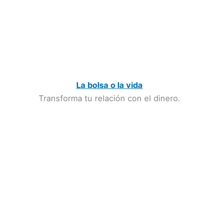
La bolsa o la vida
Transforma tu relación con el dinero.