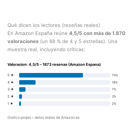
Qué dicen los lectores (reseñas reales)
En Amazon España reúne
4,5/5 con más de 1.870
valoraciones
(un 88 % de 4 y 5 estrellas). Una
muestra real, incluyendo críticas:
Valoracion: 4,5/5 – 1873 resenas (Amazon Espana)
5 ★
70%
4 ★
18%
3 ★
7%
2 ★
3%
1 ★
2%
Grafico propio – datos reales de Amazon.es