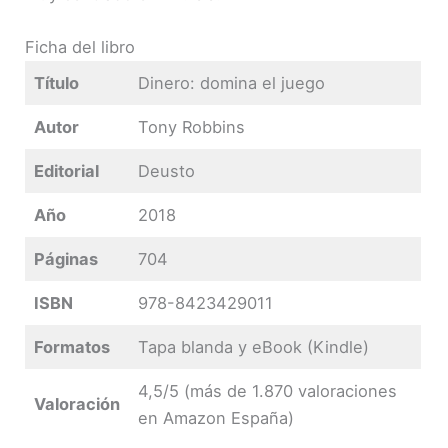
Ficha del libro
Título
Dinero: domina el juego
Autor
Tony Robbins
Editorial
Deusto
Año
2018
Páginas
704
ISBN
978-8423429011
Formatos
Tapa blanda y eBook (Kindle)
4,5/5 (más de 1.870 valoraciones
Valoración
en Amazon España)