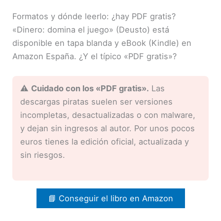
Formatos y dónde leerlo: ¿hay PDF gratis?
«Dinero: domina el juego» (Deusto) está
disponible en tapa blanda y eBook (Kindle) en
Amazon España. ¿Y el típico «PDF gratis»?
⚠️
Cuidado con los «PDF gratis».
Las
descargas piratas suelen ser versiones
incompletas, desactualizadas o con malware,
y dejan sin ingresos al autor. Por unos pocos
euros tienes la edición oficial, actualizada y
sin riesgos.
📘 Conseguir el libro en Amazon