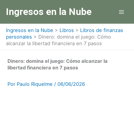
Ir
Ingresos en la Nube
al
contenido
Ingresos en la Nube
>
Libros
>
Libros de finanzas
personales
>
Dinero: domina el juego: Cómo
alcanzar la libertad financiera en 7 pasos
Dinero: domina el juego: Cómo alcanzar la
libertad financiera en 7 pasos
Por
Paulo Riquelme
/
06/06/2026