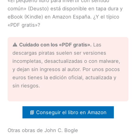
«El pequeño libro para invertir con sentido
común» (Deusto) está disponible en tapa dura y
eBook (Kindle) en Amazon España. ¿Y el típico
«PDF gratis»?
⚠️
Cuidado con los «PDF gratis».
Las
descargas piratas suelen ser versiones
incompletas, desactualizadas o con malware,
y dejan sin ingresos al autor. Por unos pocos
euros tienes la edición oficial, actualizada y
sin riesgos.
📘 Conseguir el libro en Amazon
Otras obras de John C. Bogle