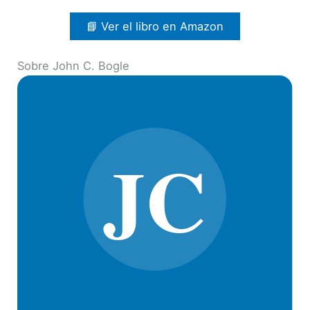
📘 Ver el libro en Amazon
Sobre John C. Bogle