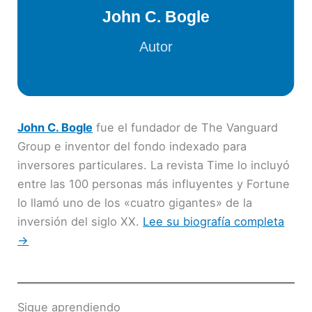
John C. Bogle
fue el fundador de The Vanguard
Group e inventor del fondo indexado para
inversores particulares. La revista Time lo incluyó
entre las 100 personas más influyentes y Fortune
lo llamó uno de los «cuatro gigantes» de la
inversión del siglo XX.
Lee su biografía completa
→
Sigue aprendiendo