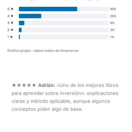
5 ★
65%
4 ★
25%
3 ★
6%
2 ★
3%
1 ★
1%
Grafico propio – datos reales de Amazon.es
★★★★★
Adrián:
«Uno de los mejores libros
para aprender sobre inversión»: explicaciones
claras y método aplicable, aunque algunos
conceptos piden algo de base.