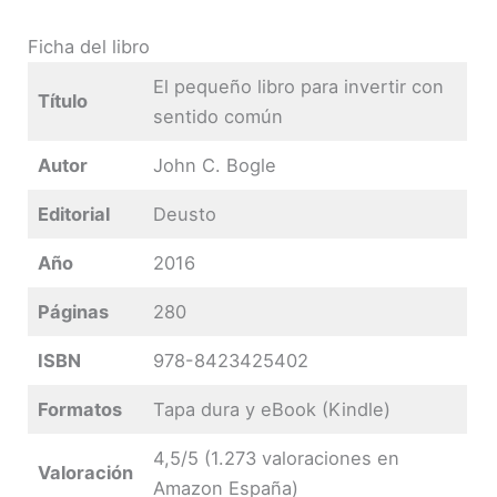
Ficha del libro
El pequeño libro para invertir con
Título
sentido común
Autor
John C. Bogle
Editorial
Deusto
Año
2016
Páginas
280
ISBN
978-8423425402
Formatos
Tapa dura y eBook (Kindle)
4,5/5 (1.273 valoraciones en
Valoración
Amazon España)