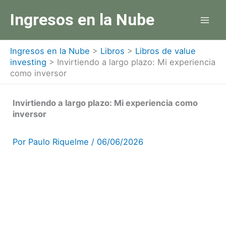
Ir
Ingresos en la Nube
al
contenido
Ingresos en la Nube
>
Libros
>
Libros de value
investing
>
Invirtiendo a largo plazo: Mi experiencia
como inversor
Invirtiendo a largo plazo: Mi experiencia como
inversor
Por
Paulo Riquelme
/
06/06/2026