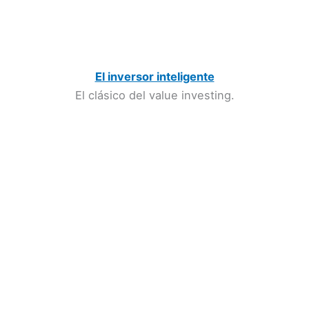
El inversor inteligente
El clásico del value investing.