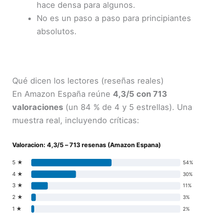
hace densa para algunos.
No es un paso a paso para principiantes
absolutos.
Qué dicen los lectores (reseñas reales)
En Amazon España reúne
4,3/5 con 713
valoraciones
(un 84 % de 4 y 5 estrellas). Una
muestra real, incluyendo críticas:
Valoracion: 4,3/5 – 713 resenas (Amazon Espana)
5 ★
54%
4 ★
30%
3 ★
11%
2 ★
3%
1 ★
2%