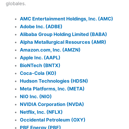
globales.
AMC Entertainment Holdings, Inc. (AMC)
Adobe Inc. (ADBE)
Alibaba Group Holding Limited (BABA)
Alpha Metallurgical Resources (AMR)
Amazon.com, Inc. (AMZN)
Apple Inc. (AAPL)
BioNTech (BNTX)
Coca-Cola (KO)
Hudson Technologies (HDSN)
Meta Platforms, Inc. (META)
NIO Inc. (NIO)
NVIDIA Corporation (NVDA)
Netflix, Inc. (NFLX)
Occidental Petroleum (OXY)
PBF Energy (PBF)