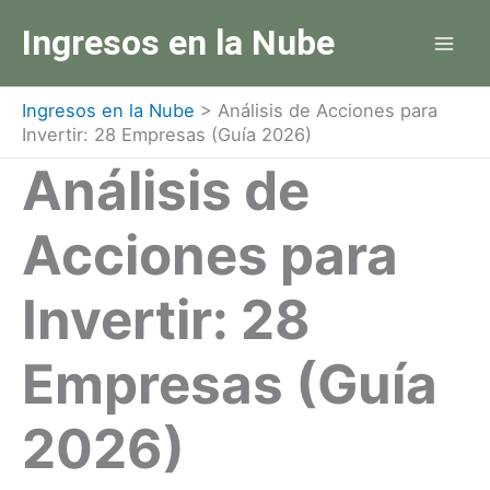
Ir
Ingresos en la Nube
al
contenido
Ingresos en la Nube
>
Análisis de Acciones para
Invertir: 28 Empresas (Guía 2026)
Análisis de
Acciones para
Invertir: 28
Empresas (Guía
2026)