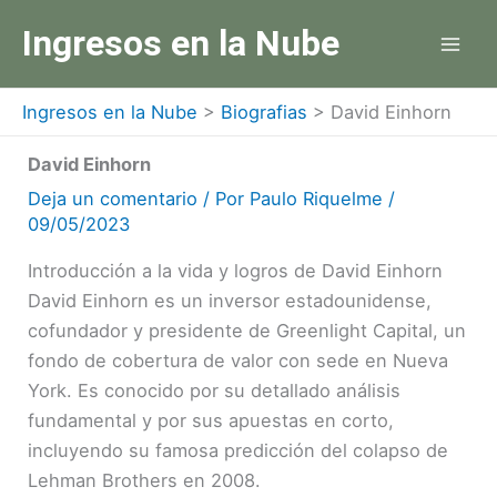
Ir
Ingresos en la Nube
al
contenido
Ingresos en la Nube
>
Biografias
>
David Einhorn
David Einhorn
Deja un comentario
/ Por
Paulo Riquelme
/
09/05/2023
Introducción a la vida y logros de David Einhorn
David Einhorn es un inversor estadounidense,
cofundador y presidente de Greenlight Capital, un
fondo de cobertura de valor con sede en Nueva
York. Es conocido por su detallado análisis
fundamental y por sus apuestas en corto,
incluyendo su famosa predicción del colapso de
Lehman Brothers en 2008.