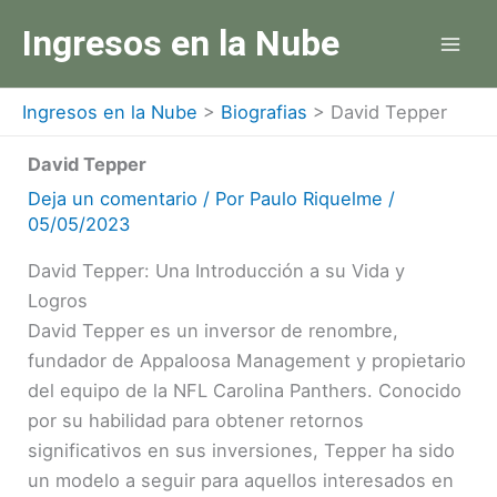
Ir
Ingresos en la Nube
al
contenido
Ingresos en la Nube
>
Biografias
>
David Tepper
David Tepper
Deja un comentario
/ Por
Paulo Riquelme
/
05/05/2023
David Tepper: Una Introducción a su Vida y
Logros
David Tepper es un inversor de renombre,
fundador de Appaloosa Management y propietario
del equipo de la NFL Carolina Panthers. Conocido
por su habilidad para obtener retornos
significativos en sus inversiones, Tepper ha sido
un modelo a seguir para aquellos interesados en