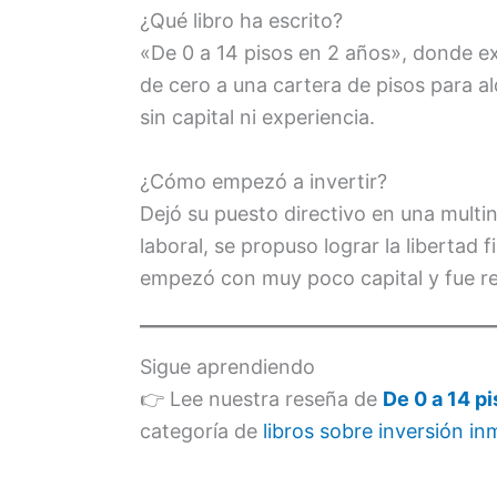
¿Qué libro ha escrito?
«De 0 a 14 pisos en 2 años», donde e
de cero a una cartera de pisos para al
sin capital ni experiencia.
¿Cómo empezó a invertir?
Dejó su puesto directivo en una multin
laboral, se propuso lograr la libertad 
empezó con muy poco capital y fue re
Sigue aprendiendo
👉 Lee nuestra reseña de
De 0 a 14 p
categoría de
libros sobre inversión inm