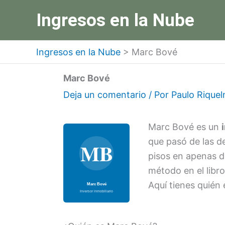
Ir
Ingresos en la Nube
al
contenido
Ingresos en la Nube
>
Marc Bové
Marc Bové
Deja un comentario
/ Por
Paulo Rique
Marc Bové es un
que pasó de las de
pisos en apenas d
método en el libr
Aquí tienes quién 