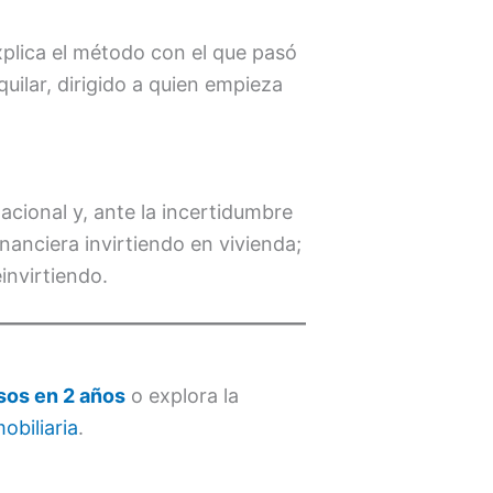
xplica el método con el que pasó
quilar, dirigido a quien empieza
acional y, ante la incertidumbre
financiera invirtiendo en vivienda;
invirtiendo.
isos en 2 años
o explora la
obiliaria
.