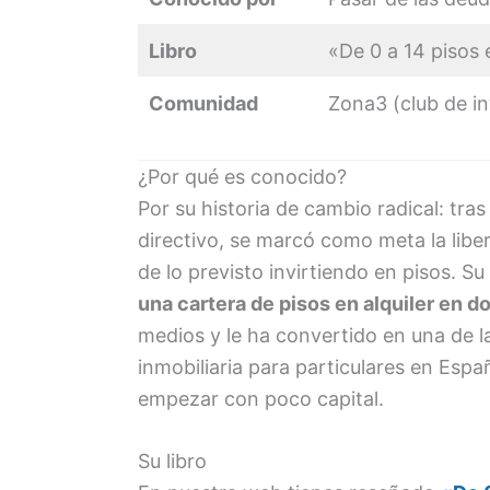
Libro
«De 0 a 14 pisos
Comunidad
Zona3 (club de in
¿Por qué es conocido?
Por su historia de cambio radical: tra
directivo, se marcó como meta la liber
de lo previsto invirtiendo en pisos. S
una cartera de pisos en alquiler en d
medios y le ha convertido en una de la
inmobiliaria para particulares en Esp
empezar con poco capital.
Su libro