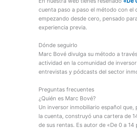
En nuestra web tienes reseñado
«De 0
cuenta paso a paso el método con el 
empezando desde cero, pensado para q
experiencia previa.
Dónde seguirlo
Marc Bové divulga su método a travé
actividad en la comunidad de inverso
entrevistas y pódcasts del sector inmob
Preguntas frecuentes
¿Quién es Marc Bové?
Un inversor inmobiliario español que,
la cuenta, construyó una cartera de 1
de sus rentas. Es autor de «De 0 a 14 