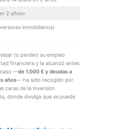
 en 2 años»
versores inmobiliarios)
s dejar (o perder) su empleo
tad financiera y la alcanzó antes
u caso —
de 1.000 € y deudas a
os años
— ha sido recogido por
s caras de la inversión
aña, donde divulga que se puede