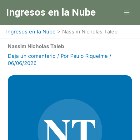
Ir
Ingresos en la Nube
al
contenido
Ingresos en la Nube
>
Nassim Nicholas Taleb
Nassim Nicholas Taleb
Deja un comentario
/ Por
Paulo Riquelme
/
06/06/2026