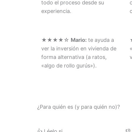
todo el proceso desde su
experiencia.
★★★★☆
Mario:
te ayuda a
ver la inversión en vivienda de
forma alternativa (a ratos,
«algo de rollo gurús»).
¿Para quién es (y para quién no)?
👍 Léelo si…
👎