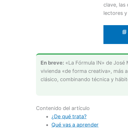
clave, las
lectores y
📘
En breve:
«La Fórmula IN» de José 
vivienda «de forma creativa», más al
clásico, combinando técnica y hábit
Contenido del artículo
¿De qué trata?
Qué vas a aprender