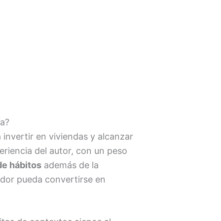
ta?
invertir en viviendas y alcanzar
periencia del autor, con un peso
de hábitos
además de la
rador pueda convertirse en