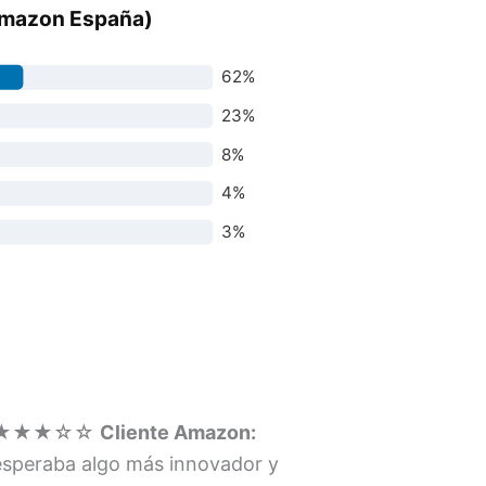
(Amazon España)
62%
23%
8%
4%
3%
★★★☆☆
Cliente Amazon:
esperaba algo más innovador y