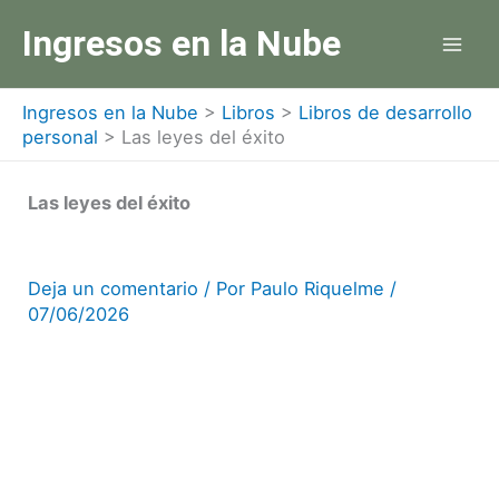
Ir
Ingresos en la Nube
al
contenido
Ingresos en la Nube
>
Libros
>
Libros de desarrollo
personal
>
Las leyes del éxito
Las leyes del éxito
Deja un comentario
/ Por
Paulo Riquelme
/
07/06/2026