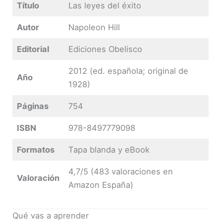
Título
Las leyes del éxito
Autor
Napoleon Hill
Editorial
Ediciones Obelisco
2012 (ed. española; original de
Año
1928)
Páginas
754
ISBN
978-8497779098
Formatos
Tapa blanda y eBook
4,7/5 (483 valoraciones en
Valoración
Amazon España)
Qué vas a aprender