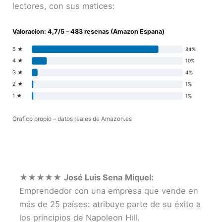
lectores, con sus matices:
Valoracion: 4,7/5 – 483 resenas (Amazon Espana)
5 ★
84%
4 ★
10%
3 ★
4%
2 ★
1%
1 ★
1%
Grafico propio – datos reales de Amazon.es
★★★★★
José Luis Sena Miquel:
Emprendedor con una empresa que vende en
más de 25 países: atribuye parte de su éxito a
los principios de Napoleon Hill.