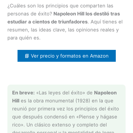
¿Cuáles son los principios que comparten las
personas de éxito?
Napoleon Hill los destiló tras
estudiar a cientos de triunfadores
. Aquí tienes el
resumen, las ideas clave, las opiniones reales y
para quién es.
📘 Ver precio y formatos en Amazon
En breve:
«Las leyes del éxito» de
Napoleon
Hill
es la obra monumental (1928) en la que
reunió por primera vez los principios del éxito
que después condensó en «Piense y hágase
rico». Un clásico extenso y completo del
desarrollo personal y la mentalidad de logro.