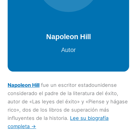
Napoleon Hill
fue un escritor estadounidense
considerado el padre de la literatura del éxito,
autor de «Las leyes del éxito» y «Piense y hágase
rico», dos de los libros de superación más
influyentes de la historia.
Lee su biografía
completa →