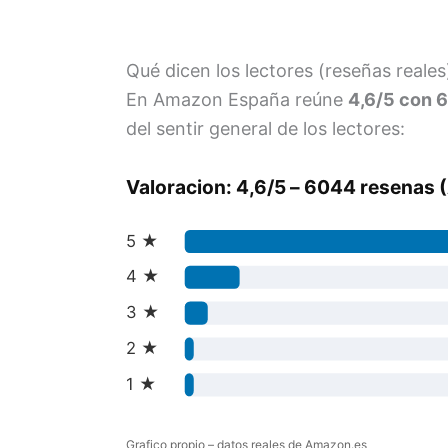
Qué dicen los lectores (reseñas reales
En Amazon España reúne
4,6/5 con 
del sentir general de los lectores:
Valoracion: 4,6/5 – 6044 resenas
5 ★
4 ★
3 ★
2 ★
1 ★
Grafico propio – datos reales de Amazon.es