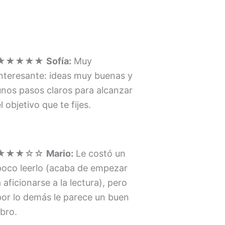
★★★★★
Sofía:
Muy
interesante: ideas muy buenas y
unos pasos claros para alcanzar
l objetivo que te fijes.
★★★☆☆
Mario:
Le costó un
poco leerlo (acaba de empezar
 aficionarse a la lectura), pero
por lo demás le parece un buen
ibro.