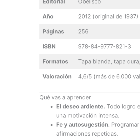
Editorial
Obelisco
Año
2012 (original de 1937)
Páginas
256
ISBN
978-84-9777-821-3
Formatos
Tapa blanda, tapa dura
Valoración
4,6/5 (más de 6.000 v
Qué vas a aprender
El deseo ardiente.
Todo logro e
una motivación intensa.
Fe y autosugestión.
Programar 
afirmaciones repetidas.