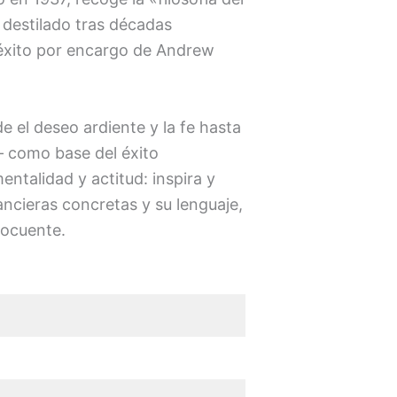
 destilado tras décadas
 éxito por encargo de Andrew
 el deseo ardiente y la fe hasta
— como base del éxito
ntalidad y actitud: inspira y
ancieras concretas y su lenguaje,
locuente.