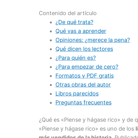
Contenido del artículo
¿De qué trata?
Qué vas a aprender
Opiniones: ¿merece la pena?
Qué dicen los lectores
¿Para quién es?
¿Para empezar de cero?
Formatos y PDF gratis
Otras obras del autor
Libros parecidos
Preguntas frecuentes
¿Qué es «Piense y hágase rico» y de q
«Piense y hágase rico» es uno de los
más vendidos de la historia
. Publicad