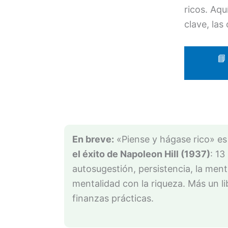
ricos. Aqu
clave, las
📘
En breve:
«Piense y hágase rico» es
el éxito de Napoleon Hill (1937)
: 13
autosugestión, persistencia, la men
mentalidad con la riqueza. Más un l
finanzas prácticas.