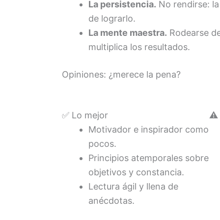
La persistencia.
No rendirse: l
de lograrlo.
La mente maestra.
Rodearse de
multiplica los resultados.
Opiniones: ¿merece la pena?
✅ Lo mejor
⚠️
Motivador e inspirador como
pocos.
Principios atemporales sobre
objetivos y constancia.
Lectura ágil y llena de
anécdotas.