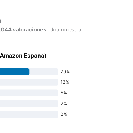
)
6.044 valoraciones
. Una muestra
 (Amazon Espana)
79%
12%
5%
2%
2%