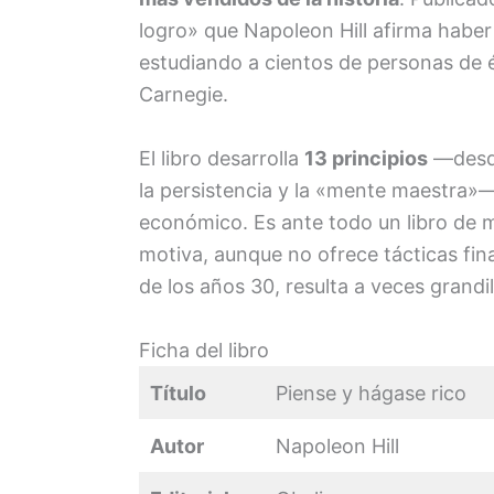
logro» que Napoleon Hill afirma haber
estudiando a cientos de personas de
Carnegie.
El libro desarrolla
13 principios
—desde
la persistencia y la «mente maestra»
económico. Es ante todo un libro de me
motiva, aunque no ofrece tácticas fin
de los años 30, resulta a veces grandi
Ficha del libro
Título
Piense y hágase rico
Autor
Napoleon Hill