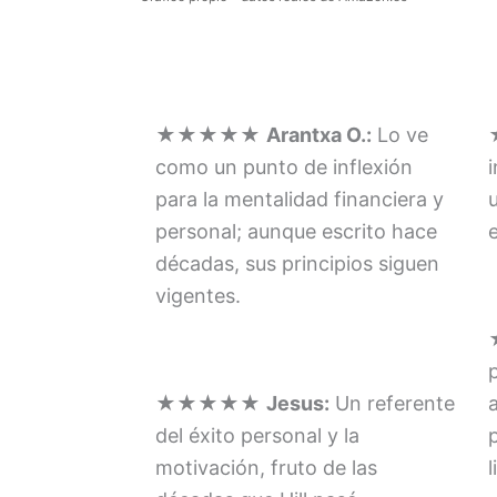
★★★★★
Arantxa O.:
Lo ve
como un punto de inflexión
para la mentalidad financiera y
personal; aunque escrito hace
e
décadas, sus principios siguen
vigentes.
★★★★★
Jesus:
Un referente
a
del éxito personal y la
motivación, fruto de las
l