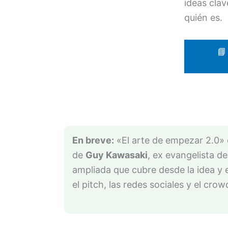
ideas clav
quién es.
📘
En breve:
«El arte de empezar 2.0» 
de
Guy Kawasaki
, ex evangelista d
ampliada que cubre desde la idea y e
el pitch, las redes sociales y el cro