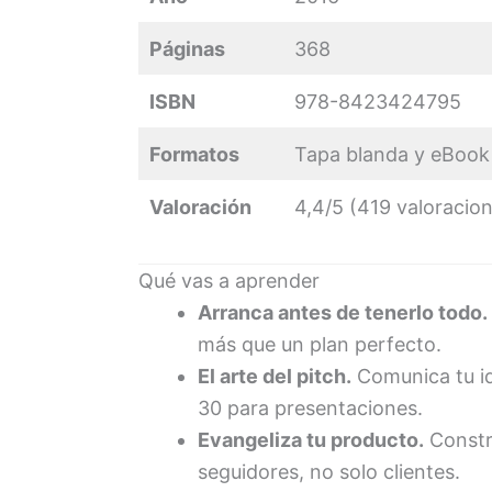
Páginas
368
ISBN
978-8423424795
Formatos
Tapa blanda y eBook
Valoración
4,4/5 (419 valoraci
Qué vas a aprender
Arranca antes de tenerlo todo.
más que un plan perfecto.
El arte del pitch.
Comunica tu id
30 para presentaciones.
Evangeliza tu producto.
Constr
seguidores, no solo clientes.