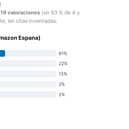
)
419 valoraciones
(un 83 % de 4 y
te, sin citas inventadas:
(Amazon Espana)
61%
22%
13%
2%
2%