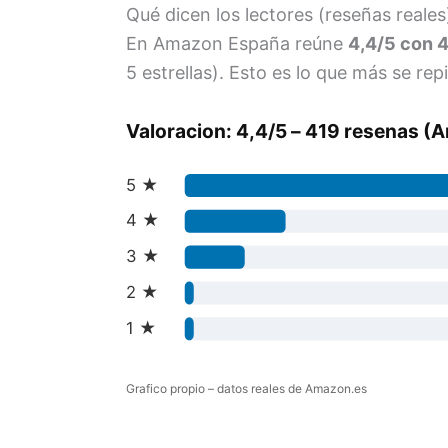
Qué dicen los lectores (reseñas reales
En Amazon España reúne
4,4/5 con 
5 estrellas). Esto es lo que más se repi
Valoracion: 4,4/5 – 419 resenas 
5 ★
4 ★
3 ★
2 ★
1 ★
Grafico propio – datos reales de Amazon.es