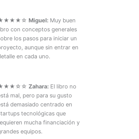
★★★★☆
Miguel:
Muy buen
libro con conceptos generales
sobre los pasos para iniciar un
proyecto, aunque sin entrar en
detalle en cada uno.
★★★☆☆
Zahara:
El libro no
está mal, pero para su gusto
está demasiado centrado en
startups tecnológicas que
requieren mucha financiación y
grandes equipos.