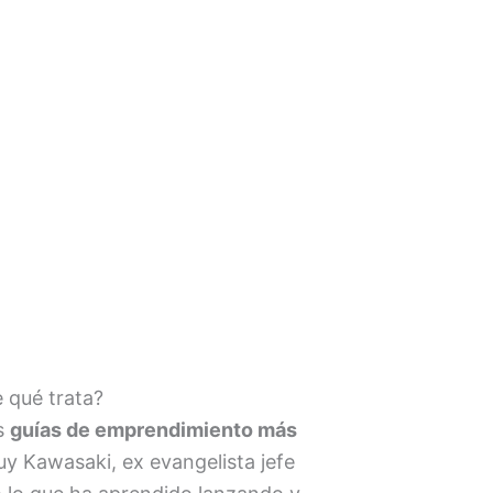
 qué trata?
as
guías de emprendimiento más
uy Kawasaki, ex evangelista jefe