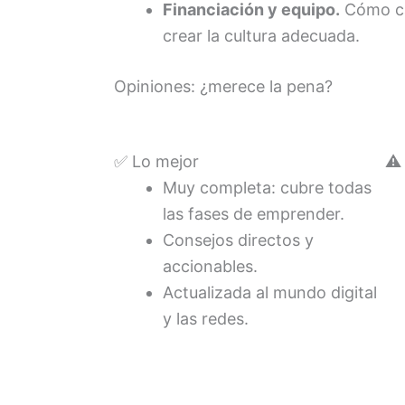
Financiación y equipo.
Cómo cap
crear la cultura adecuada.
Opiniones: ¿merece la pena?
✅ Lo mejor
⚠️
Muy completa: cubre todas
las fases de emprender.
Consejos directos y
accionables.
Actualizada al mundo digital
y las redes.