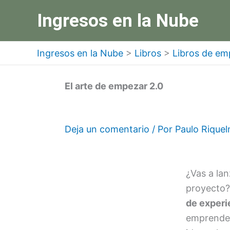
Ir
Ingresos en la Nube
al
contenido
Ingresos en la Nube
>
Libros
>
Libros de em
El arte de empezar 2.0
Deja un comentario
/ Por
Paulo Rique
¿Vas a la
proyecto
de experi
emprender.