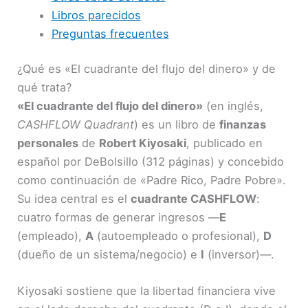
Libros parecidos
Preguntas frecuentes
¿Qué es «El cuadrante del flujo del dinero» y de
qué trata?
«El cuadrante del flujo del dinero»
(en inglés,
CASHFLOW Quadrant
) es un libro de
finanzas
personales
de
Robert Kiyosaki
, publicado en
español por DeBolsillo (312 páginas) y concebido
como continuación de «Padre Rico, Padre Pobre».
Su idea central es el
cuadrante CASHFLOW
:
cuatro formas de generar ingresos —
E
(empleado),
A
(autoempleado o profesional),
D
(dueño de un sistema/negocio) e
I
(inversor)—.
Kiyosaki sostiene que la libertad financiera vive