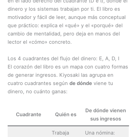
en el lado derecho del cuadrante (D e I), donde el
dinero y los sistemas trabajan por ti. El libro es
motivador y fácil de leer, aunque más conceptual
que práctico: explica el «qué» y el «porqué» del
cambio de mentalidad, pero deja en manos del
lector el «cómo» concreto.
Los 4 cuadrantes del flujo del dinero: E, A, D, I
El corazón del libro es un mapa con cuatro formas
de generar ingresos. Kiyosaki las agrupa en
cuatro cuadrantes según
de dónde
viene tu
dinero, no cuánto ganas:
De dónde vienen
Cuadrante
Quién es
sus ingresos
Trabaja
Una nómina: