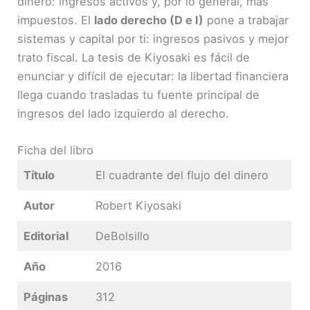
dinero: ingresos activos y, por lo general, más
impuestos. El
lado derecho (D e I)
pone a trabajar
sistemas y capital por ti: ingresos pasivos y mejor
trato fiscal. La tesis de Kiyosaki es fácil de
enunciar y difícil de ejecutar: la libertad financiera
llega cuando trasladas tu fuente principal de
ingresos del lado izquierdo al derecho.
Ficha del libro
Título
El cuadrante del flujo del dinero
Autor
Robert Kiyosaki
Editorial
DeBolsillo
Año
2016
Páginas
312