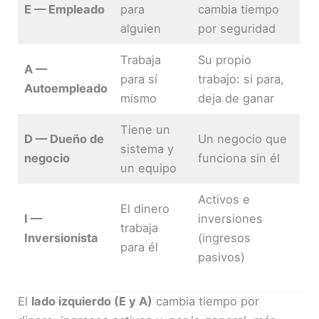
E — Empleado
para
cambia tiempo
alguien
por seguridad
Trabaja
Su propio
A —
para sí
trabajo: si para,
Autoempleado
mismo
deja de ganar
Tiene un
D — Dueño de
Un negocio que
sistema y
negocio
funciona sin él
un equipo
Activos e
El dinero
I —
inversiones
trabaja
Inversionista
(ingresos
para él
pasivos)
El
lado izquierdo (E y A)
cambia tiempo por