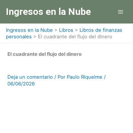
Ir
Ingresos en la Nube
al
contenido
Ingresos en la Nube
>
Libros
>
Libros de finanzas
personales
>
El cuadrante del flujo del dinero
El cuadrante del flujo del dinero
Deja un comentario
/ Por
Paulo Riquelme
/
06/06/2026