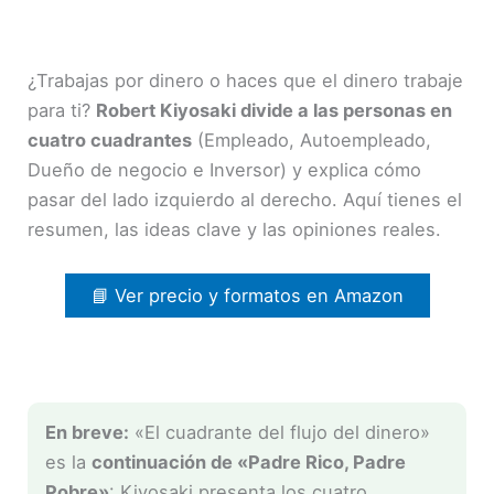
¿Trabajas por dinero o haces que el dinero trabaje
para ti?
Robert Kiyosaki divide a las personas en
cuatro cuadrantes
(Empleado, Autoempleado,
Dueño de negocio e Inversor) y explica cómo
pasar del lado izquierdo al derecho. Aquí tienes el
resumen, las ideas clave y las opiniones reales.
📘 Ver precio y formatos en Amazon
En breve:
«El cuadrante del flujo del dinero»
es la
continuación de «Padre Rico, Padre
Pobre»
: Kiyosaki presenta los cuatro