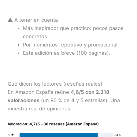
⚠️ A tener en cuenta
Más inspirador que práctico: pocos pasos
concretos.
Por momentos repetitivo y promocional.
Esta edición es breve (100 páginas).
Qué dicen los lectores (reseñas reales)
En Amazon España reúne
4,6/5 con 2.318
valoraciones
(un 96 % de 4 y 5 estrellas). Una
muestra real de opiniones:
Valoracion: 4,7/5 – 36 resenas (Amazon Espana)
5 ★
84%