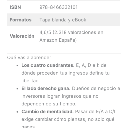
ISBN
978-8466332101
Formatos
Tapa blanda y eBook
4,6/5 (2.318 valoraciones en
Valoración
Amazon España)
Qué vas a aprender
Los cuatro cuadrantes.
E, A, D e I: de
dónde proceden tus ingresos define tu
libertad.
El lado derecho gana.
Dueños de negocio e
inversores logran ingresos que no
dependen de su tiempo.
Cambio de mentalidad.
Pasar de E/A a D/I
exige cambiar cómo piensas, no solo qué
haces.