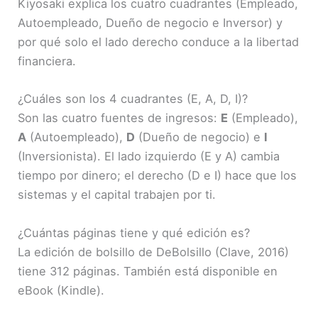
Kiyosaki explica los cuatro cuadrantes (Empleado,
Autoempleado, Dueño de negocio e Inversor) y
por qué solo el lado derecho conduce a la libertad
financiera.
¿Cuáles son los 4 cuadrantes (E, A, D, I)?
Son las cuatro fuentes de ingresos:
E
(Empleado),
A
(Autoempleado),
D
(Dueño de negocio) e
I
(Inversionista). El lado izquierdo (E y A) cambia
tiempo por dinero; el derecho (D e I) hace que los
sistemas y el capital trabajen por ti.
¿Cuántas páginas tiene y qué edición es?
La edición de bolsillo de DeBolsillo (Clave, 2016)
tiene 312 páginas. También está disponible en
eBook (Kindle).