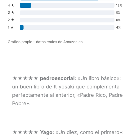
4 ★
12%
3 ★
0%
2 ★
0%
1 ★
4%
Grafico propio – datos reales de Amazon.es
★★★★★
pedroescorial:
«Un libro básico»:
un buen libro de Kiyosaki que complementa
perfectamente al anterior, «Padre Rico, Padre
Pobre».
★★★★★
Yago:
«Un diez, como el primero»: