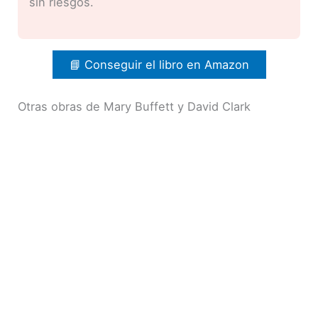
sin riesgos.
📘 Conseguir el libro en Amazon
Otras obras de Mary Buffett y David Clark