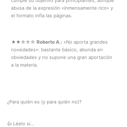
cumple su objetivo para principiantes, aunque
abusa de la expresión «inmensamente rico» y
el formato infla las páginas.
★★☆☆☆
Roberto A.:
«No aporta grandes
novedades»: bastante básico, abunda en
obviedades y no supone una gran aportación
a la materia.
¿Para quién es (y para quién no)?
👍 Léelo si…