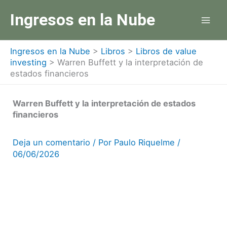
Ir
Ingresos en la Nube
al
contenido
Ingresos en la Nube
>
Libros
>
Libros de value
investing
>
Warren Buffett y la interpretación de
estados financieros
Warren Buffett y la interpretación de estados
financieros
Deja un comentario
/ Por
Paulo Riquelme
/
06/06/2026