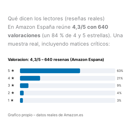
Qué dicen los lectores (reseñas reales)
En Amazon España reúne
4,3/5 con 640
valoraciones
(un 84 % de 4 y 5 estrellas). Una
muestra real, incluyendo matices críticos:
Valoracion: 4,3/5 – 640 resenas (Amazon Espana)
5 ★
63%
4 ★
21%
3 ★
9%
2 ★
4%
1 ★
3%
Grafico propio – datos reales de Amazon.es